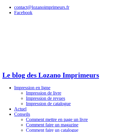
Ir
contact@lozanoimprimeurs.fr
al
Facebook
contenido
Le blog des Lozano Imprimeurs
Impression en ligne
Impression de livre
Impression de revues
Impression de catalogue
Actuel
Conseils
Comment mettre en page un livre
Comment faire un magazine
Comment faire un catalogue