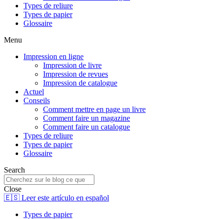
Types de reliure
Types de papier
Glossaire
Menu
Impression en ligne
Impression de livre
Impression de revues
Impression de catalogue
Actuel
Conseils
Comment mettre en page un livre
Comment faire un magazine
Comment faire un catalogue
Types de reliure
Types de papier
Glossaire
Search
Close
🇪🇸 Leer este artículo en español
Types de papier